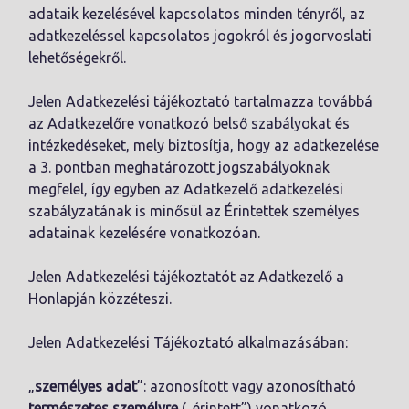
adataik kezelésével kapcsolatos minden tényről, az
adatkezeléssel kapcsolatos jogokról és jogorvoslati
lehetőségekről.
Jelen Adatkezelési tájékoztató tartalmazza továbbá
az Adatkezelőre vonatkozó belső szabályokat és
intézkedéseket, mely biztosítja, hogy az adatkezelése
a 3. pontban meghatározott jogszabályoknak
megfelel, így egyben az Adatkezelő adatkezelési
szabályzatának is minősül az Érintettek személyes
adatainak kezelésére vonatkozóan.
Jelen Adatkezelési tájékoztatót az Adatkezelő a
Honlapján közzéteszi.
Jelen Adatkezelési Tájékoztató alkalmazásában:
„
személyes adat
”: azonosított vagy azonosítható
természetes személyre
(„érintett”) vonatkozó