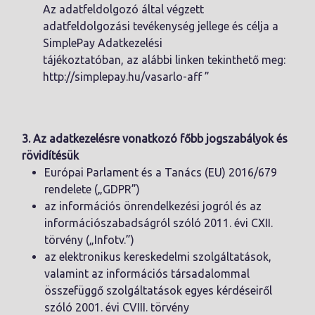
Az adatfeldolgozó által végzett
adatfeldolgozási tevékenység jellege és célja a
SimplePay Adatkezelési
tájékoztatóban, az alábbi linken tekinthető meg:
http://simplepay.hu/vasarlo-aff ”
3. Az adatkezelésre vonatkozó főbb jogszabályok és
rövidítésük
Európai Parlament és a Tanács (EU) 2016/679
rendelete („GDPR”)
az információs önrendelkezési jogról és az
információszabadságról szóló 2011. évi CXII.
törvény („Infotv.”)
az elektronikus kereskedelmi szolgáltatások,
valamint az információs társadalommal
összefüggő szolgáltatások egyes kérdéseiről
szóló 2001. évi CVIII. törvény