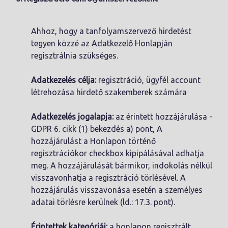
Ahhoz, hogy a tanfolyamszervező hirdetést
tegyen közzé az Adatkezelő Honlapján
regisztrálnia szükséges.
Adatkezelés célja:
regisztráció, ügyfél account
létrehozása hirdető szakemberek számára
Adatkezelés jogalapja:
az érintett hozzájárulása -
GDPR 6. cikk (1) bekezdés a) pont, A
hozzájárulást a Honlapon történő
regisztrációkor checkbox kipipálásával adhatja
meg. A hozzájárulását bármikor, indokolás nélkül
visszavonhatja a regisztráció törlésével. A
hozzájárulás visszavonása esetén a személyes
adatai törlésre kerülnek (ld.: 17.3. pont).
Érintettek kategóriái:
a honlapon regisztrált