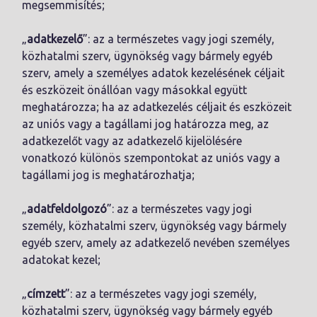
megsemmisítés;
„
adatkezelő
”: az a természetes vagy jogi személy,
közhatalmi szerv, ügynökség vagy bármely egyéb
szerv, amely a személyes adatok kezelésének céljait
és eszközeit önállóan vagy másokkal együtt
meghatározza; ha az adatkezelés céljait és eszközeit
az uniós vagy a tagállami jog határozza meg, az
adatkezelőt vagy az adatkezelő kijelölésére
vonatkozó különös szempontokat az uniós vagy a
tagállami jog is meghatározhatja;
„
adatfeldolgozó
”: az a természetes vagy jogi
személy, közhatalmi szerv, ügynökség vagy bármely
egyéb szerv, amely az adatkezelő nevében személyes
adatokat kezel;
„
címzett
”: az a természetes vagy jogi személy,
közhatalmi szerv, ügynökség vagy bármely egyéb