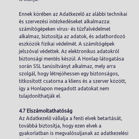
Ennek körében az Adatkezelő az alábbi technikai
és szervezési intézkedéseket alkalmazza:
számítógépeken vírus- és tűzfalvédelmet
alkalmaz, biztosítja az adatok, és adathordozó
eszközök fizikai védelmét. A számítógépek
jelszóval védettek. Az elektronikus adatokról
biztonsági mentés készül. A Honlap látogatása
során SSL tanúsítványt alkalmaz, mely arra
szolgál, hogy létrejöhessen egy biztonságos,
titkosított csatorna a kliens és a szerver között,
így a Honlapon megadott adatokat nem
tulajdoníthatják el.
4.7 Elszámoltathatóság
Az Adatkezelő vállalja a fenti elvek betartását,
továbbá biztosítja, hogy ezen elvek a
gyakorlatban is megvalósuljanak az adatkezelési