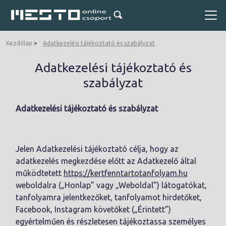
Kezdőlap
Adatkezelési tájékoztató és szabályzat
Adatkezelési tájékoztató és
szabályzat
Adatkezelési tájékoztató és szabályzat
Jelen Adatkezelési tájékoztató célja, hogy az
adatkezelés megkezdése előtt az Adatkezelő által
működtetett
https://kertfenntartotanfolyam.hu
weboldalra („Honlap” vagy „Weboldal”) látogatókat,
tanfolyamra jelentkezőket, tanfolyamot hirdetőket,
Facebook, Instagram követőket („Érintett”)
egyértelműen és részletesen tájékoztassa személyes