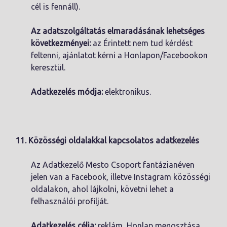
cél is fennáll).
Az adatszolgáltatás elmaradásának lehetséges
következményei:
az Érintett nem tud kérdést
feltenni, ajánlatot kérni a Honlapon/Facebookon
keresztül.
Adatkezelés módja:
elektronikus.
11.
Közösségi oldalakkal kapcsolatos adatkezelés
Az Adatkezelő Mesto Csoport fantázianéven
jelen van a Facebook, illetve Instagram közösségi
oldalakon, ahol lájkolni, követni lehet a
felhasználói profilját.
Adatkezelés célja:
reklám, Honlap megosztása,