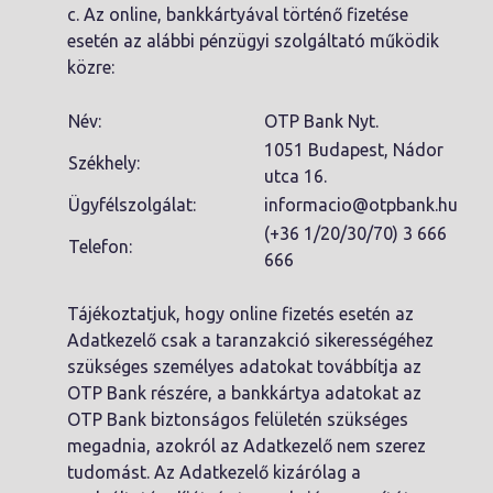
c. Az online, bankkártyával történő fizetése
esetén az alábbi pénzügyi szolgáltató működik
közre:
Név:
OTP Bank Nyt.
1051 Budapest, Nádor
Székhely:
utca 16.
Ügyfélszolgálat:
informacio@otpbank.hu
(+36 1/20/30/70) 3 666
Telefon:
666
Tájékoztatjuk, hogy online fizetés esetén az
Adatkezelő csak a taranzakció sikerességéhez
szükséges személyes adatokat továbbítja az
OTP Bank részére, a bankkártya adatokat az
OTP Bank biztonságos felületén szükséges
megadnia, azokról az Adatkezelő nem szerez
tudomást. Az Adatkezelő kizárólag a