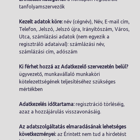
tanfolyamszervezők
Kezelt adatok köre:
név (cégnév), Név, E-mail cím,
Telefon, Jelszó, Jelszó újra, Irányítószám, Város,
Utca, számlázási adatok (nem egyezik a
regisztráló adataival): számlázási név,
számlázási cím, adószám
Ki férhet hozzá az Adatkezelő szervezetén belül?
ügyvezető, munkavállaló munkaköri
kötelezettségének teljesítéséhez szükséges
mértékben
Adatkezelés időtartama:
regisztráció törléséig,
azaz a hozzájárulás visszavonásáig.
Az adatszolgáltatás elmaradásának lehetséges
következményei:
az Érintett nem tud a hirdetést