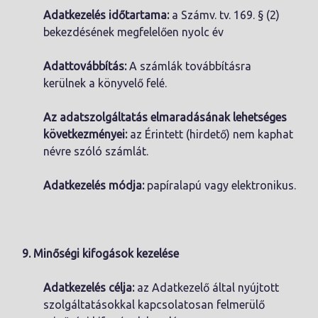
Adatkezelés időtartama:
a Számv. tv. 169. § (2)
bekezdésének megfelelően nyolc év
Adattovábbítás:
A számlák továbbításra
kerülnek a könyvelő felé.
Az adatszolgáltatás elmaradásának lehetséges
következményei:
az Érintett (hirdető) nem kaphat
névre szóló számlát.
Adatkezelés módja:
papíralapú vagy elektronikus.
9. Minőségi kifogások kezelése
Adatkezelés célja:
az Adatkezelő által nyújtott
szolgáltatásokkal kapcsolatosan felmerülő