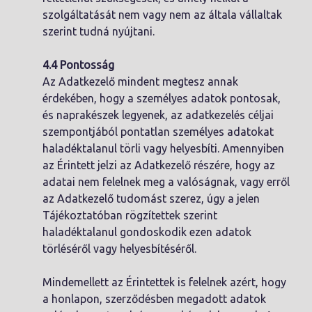
szolgáltatását nem vagy nem az általa vállaltak
szerint tudná nyújtani.
4.4 Pontosság
Az Adatkezelő mindent megtesz annak
érdekében, hogy a személyes adatok pontosak,
és naprakészek legyenek, az adatkezelés céljai
szempontjából pontatlan személyes adatokat
haladéktalanul törli vagy helyesbíti. Amennyiben
az Érintett jelzi az Adatkezelő részére, hogy az
adatai nem felelnek meg a valóságnak, vagy erről
az Adatkezelő tudomást szerez, úgy a jelen
Tájékoztatóban rögzítettek szerint
haladéktalanul gondoskodik ezen adatok
törléséről vagy helyesbítéséről.
Mindemellett az Érintettek is felelnek azért, hogy
a honlapon, szerződésben megadott adatok