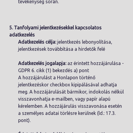
tevékenység során.
5. Tanfolyami jelentkezésekkel kapcsolatos
adatkezelés
Adatkezelés célja:
jelentkezés lebonyolítása,
jelentkezések továbbítása a hirdetők felé
Adatkezelés jogalapja:
az érintett hozzájárulása -
GDPR 6. cikk (1) bekezdés a) pont
A hozzájárulást a Honlapon történő
jelentkezéskor checkbox kipipálásával adhatja
meg. A hozzájárulását bármikor, indokolás nélkül
visszavonhatja e-mailben, vagy papír alapú
kérelemben. A hozzájárulás visszavonása esetén
a személyes adatai törlésre kerülnek (ld.: 17.3.
pont).