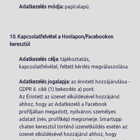
Adatkezelés módja:
papíralapú.
10. Kapcsolatfelvétel a Honlapon/Facebookon
keresztül
Adatkezelés célja:
tájékoztatás,
kapcsolatfelvétel, feltett kérdés megválaszolása
Adatkezelés jogalapja:
az érintett hozzájárulása -
GDPR 6. cikk (1) bekezdés a) pont.
Az Érintett az üzenet elküldésével hozzájárul
ahhoz, hogy az Adatkezelő a Facebook
profiljában megadott, nyilvános személyes
adatait (név, profilkép) megismerje. Smartupp
chaten keresztül történő üzenetküldés esetén az
üzenet elküldésével hozzájárul ahhoz, hogy