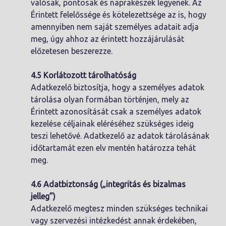
valósak, pontosak és naprakészek legyenek. Az
Érintett felelőssége és kötelezettsége az is, hogy
amennyiben nem saját személyes adatait adja
meg, úgy ahhoz az érintett hozzájárulását
előzetesen beszerezze.
4.5 Korlátozott tárolhatóság
Adatkezelő biztosítja, hogy a személyes adatok
tárolása olyan formában történjen, mely az
Érintett azonosítását csak a személyes adatok
kezelése céljainak eléréséhez szükséges ideig
teszi lehetővé. Adatkezelő az adatok tárolásának
időtartamát ezen elv mentén határozza tehát
meg.
4.6 Adatbiztonság („integritás és bizalmas
jelleg”)
Adatkezelő megtesz minden szükséges technikai
vagy szervezési intézkedést annak érdekében,