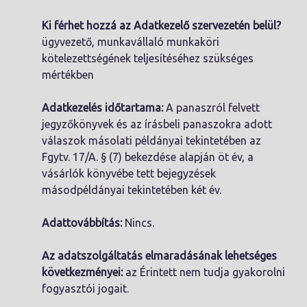
Ki férhet hozzá az Adatkezelő szervezetén belül?
ügyvezető, munkavállaló munkaköri
kötelezettségének teljesítéséhez szükséges
mértékben
Adatkezelés időtartama:
A panaszról felvett
jegyzőkönyvek és az írásbeli panaszokra adott
válaszok másolati példányai tekintetében az
Fgytv. 17/A. § (7) bekezdése alapján öt év, a
vásárlók könyvébe tett bejegyzések
másodpéldányai tekintetében két év.
Adattovábbítás:
Nincs.
Az adatszolgáltatás elmaradásának lehetséges
következményei:
az Érintett nem tudja gyakorolni
fogyasztói jogait.