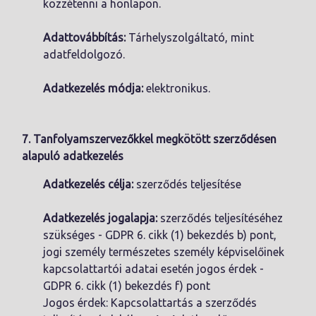
közzétenni a honlapon.
Adattovábbítás:
Tárhelyszolgáltató, mint
adatfeldolgozó.
Adatkezelés módja:
elektronikus.
7.
Tanfolyamszervezőkkel megkötött szerződésen
alapuló adatkezelés
Adatkezelés célja:
szerződés teljesítése
Adatkezelés jogalapja:
szerződés teljesítéséhez
szükséges - GDPR 6. cikk (1) bekezdés b) pont,
jogi személy természetes személy képviselőinek
kapcsolattartói adatai esetén jogos érdek -
GDPR 6. cikk (1) bekezdés f) pont
Jogos érdek: Kapcsolattartás a szerződés