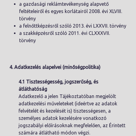
a gazdasági reklámtevékenység alapvető
feltételeiről és egyes korlátairól 2008. évi XLVIII.
törvény
a felnőttképzésről szóló 2013. évi LXXVII. törvény
a szakképzésről szóló 2011. évi CLXXXVII.
törvény
4. Adatkezelés alapelvei (minőségpolitika)
4.1 Tisztességesség, jogszerűség, és
átláthatóság
Adatkezelő a jelen Tájékoztatóban megjelölt
adatkezelési műveleteket (ideértve az adatok
felvételét és kezelését is) tisztességesen, a
személyes adatok kezelésére vonatkozó
jogszabályi előírásoknak megfelelően, az Érintett
számára átlátható módon végzi.