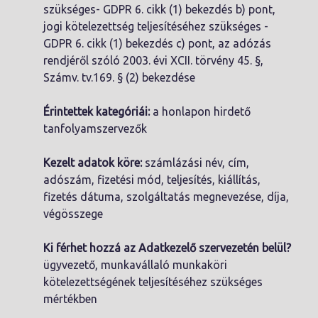
szükséges- GDPR 6. cikk (1) bekezdés b) pont,
jogi kötelezettség teljesítéséhez szükséges -
GDPR 6. cikk (1) bekezdés c) pont, az adózás
rendjéről szóló 2003. évi XCII. törvény 45. §,
Számv. tv.169. § (2) bekezdése
Érintettek kategóriái:
a honlapon hirdető
tanfolyamszervezők
Kezelt adatok köre:
számlázási név, cím,
adószám, fizetési mód, teljesítés, kiállítás,
fizetés dátuma, szolgáltatás megnevezése, díja,
végösszege
Ki férhet hozzá az Adatkezelő szervezetén belül?
ügyvezető, munkavállaló munkaköri
kötelezettségének teljesítéséhez szükséges
mértékben