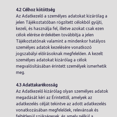
4.2 Célhoz kötöttség
Az Adatkezelő a személyes adatokat kizárólag a
jelen Tájékoztatóban rögzített célokból gyűjti,
kezeli, és használja fel, illetve azokat csak ezen
célok elérése érdekében továbbítja a jelen
Tájékoztatónak valamint a mindenkor hatályos
személyes adatok kezelésére vonatkozó
jogszabályi előírásoknak megfelelően. A kezelt
személyes adatokat kizárólag a célok
megvalósításában érintett személyek ismerhetik
meg.
4.3 Adattakarékosság
Az Adatkezelő kizárólag olyan személyes adatok
megadását kéri az Érintettől, amelyek az
adatkezelés célját tekintve az adott adatkezelés
vonatkozásában megfelelőek, relevánsak és
feltétlenül szükségesek, és amely nélkül a